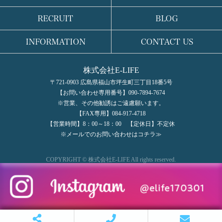
RECRUIT
BLOG
INFORMATION
CONTACT US
株式会社E-LIFE
〒721-0903 広島県福山市坪生町三丁目18番5号
【お問い合わせ専用番号】090-7894-7674
※営業、その他勧誘はご遠慮願います。
【FAX専用】084-917-4718
【営業時間】8：00～18：00 【定休日】不定休
※メールでのお問い合わせはコチラ≫
COPYRIGHT © 株式会社E-LIFE All rights reserved.