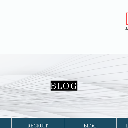
BLOG
RECRUIT
BLOG