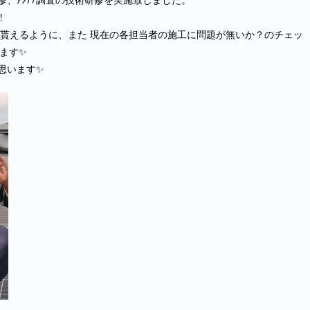
修、ｱﾝﾃﾅ調査の技術研修を実施致しました。
️
て貰えるように、また 現在の各担当者の施工に問題が無いか？のチェッ
います✨
思います✨