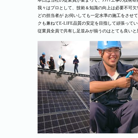
本日は当社の従業員が集まって、ｱﾝﾃﾅ工事の技術研
我々はプロとして、技術＆知識の向上は必要不可欠‼
どの担当者が お伺いしても一定水準の施工をさせ
クも兼ねてE-LIFE品質の安定を目指して頑張って
従業員全員で共有し足並みが揃うのはとても良いと