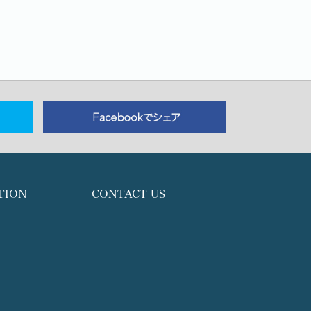
TION
CONTACT US