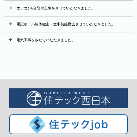
エアコン6台取付工事をさせていただきました。
電設ポール解体撤去・空中架線撤去させていただきました。
電気工事をさせていただきました。