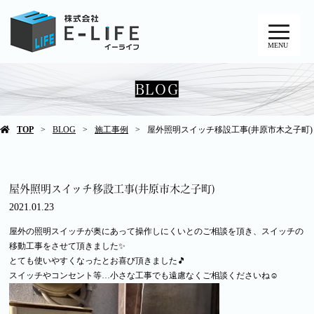
MENU
BLOG
TOP
BLOG
施工事例
屋外照明スイッチ移設工事(井原市木之子町)
屋外照明スイッチ移設工事(井原市木之子町)
2021.01.23
屋外の照明スイッチが奥にあって操作しにくいとのご相談を頂き、スイッチの
移動工事をさせて頂きました✨
とても使いやすくなったとお喜び頂きました🎵
スイッチやコンセント等…小さな工事でも遠慮なくご相談くださいね☺️