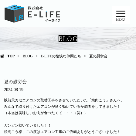
MENU
BLOG
TOP
BLOG
E-LIFEの愉快な仲間たち
夏の慰労会
夏の慰労会
2024.08.19
以前天カセエアコンの取替工事をさせていただいた「焼肉こう」さんへ、
みんなで取り付けたエアコンが良く効いているか調査をしてきました！
（本当は美味しいお肉が食べたくて・・・（笑））
ガンガン効いていました！！
焼肉こう様、この度はエアコン工事のご依頼ありがとうございました！