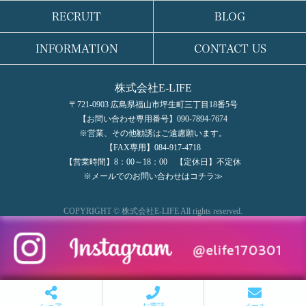
RECRUIT
BLOG
INFORMATION
CONTACT US
株式会社E-LIFE
〒721-0903 広島県福山市坪生町三丁目18番5号
【お問い合わせ専用番号】090-7894-7674
※営業、その他勧誘はご遠慮願います。
【FAX専用】084-917-4718
【営業時間】8：00～18：00 【定休日】不定休
※メールでのお問い合わせはコチラ≫
COPYRIGHT © 株式会社E-LIFE All rights reserved.