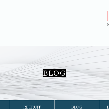
BLOG
RECRUIT
BLOG