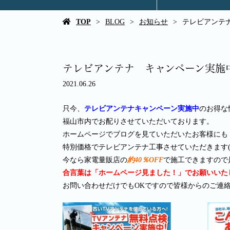
TOP
BLOG
お知らせ
テレビアンテ
テレビアンテナ キャンペーン実施
2021.06.26
只今、
テレビアンテナキャンペーン実施中
のお得な
福山市内でお配りさせていただいております。
ホームページでブログを見ていただいたお客様にも
特別価格でテレビアンテナ工事させていただきます(*^
今なら家電量販店の
約40％OFF
で施工できますので
合言葉は「ホームページ見ました！」でお願いいたしま
お問い合わせだけでもOKですので皆様からのご連