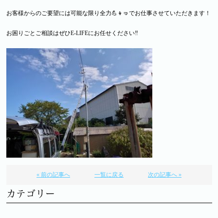
お客様からのご要望には可能な限り全力💪👦🤜でお仕事させていただきます！
お困りごとご相談はぜひE-LIFEにお任せください‼
« 前の記事へ
一覧に戻る
次の記事へ »
カテゴリー