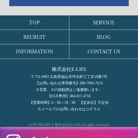
TOP
SERVICE
RECRUIT
BLOG
INFORMATION
CONTACT US
株式会社E-LIFE
〒721-0903 広島県福山市坪生町三丁目18番5号
【お問い合わせ専用番号】090-7894-7674
※営業、その他勧誘はご遠慮願います。
【FAX専用】084-917-4718
【営業時間】8：00～18：00 【定休日】不定休
※メールでのお問い合わせはコチラ≫
COPYRIGHT © 株式会社E-LIFE All rights reserved.