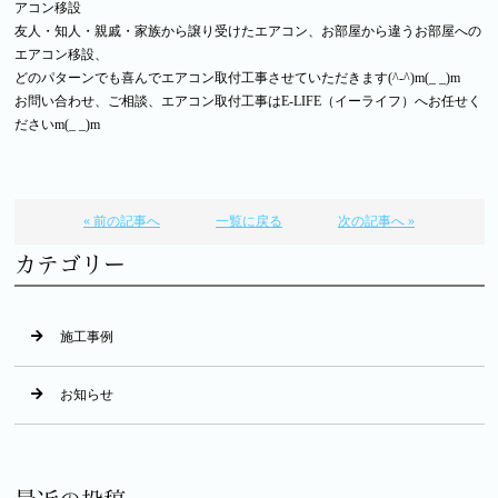
アコン移設
友人・知人・親戚・家族から譲り受けたエアコン、お部屋から違うお部屋への
エアコン移設、
どのパターンでも喜んでエアコン取付工事させていただきます(^-^)m(_ _)m
お問い合わせ、ご相談、エアコン取付工事はE-LIFE（イーライフ）へお任せく
ださいm(_ _)m
« 前の記事へ
一覧に戻る
次の記事へ »
カテゴリー
施工事例
お知らせ