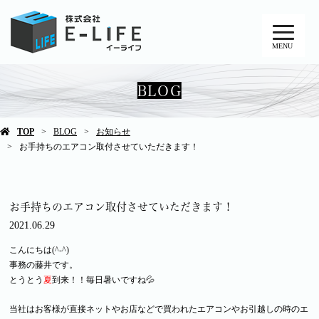
MENU
BLOG
TOP
BLOG
お知らせ
お手持ちのエアコン取付させていただきます！
お手持ちのエアコン取付させていただきます！
2021.06.29
こんにちは(^-^)
事務の藤井です。
とうとう
夏
到来！！毎日暑いですね💦
当社はお客様が直接ネットやお店などで買われたエアコンやお引越しの時のエ